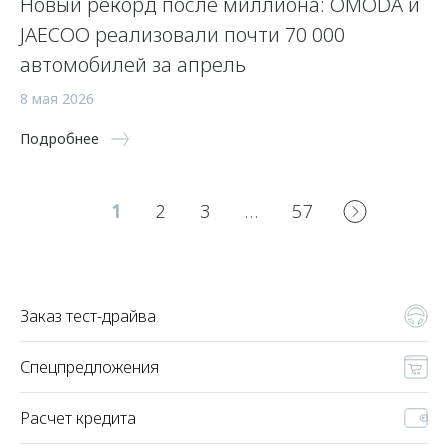
Новый рекорд после миллиона: OMODA и
JAECOO реализовали почти 70 000
автомобилей за апрель
8 мая 2026
Подробнее
1
2
3
…
57
Заказ тест-драйва
Спецпредложения
Расчет кредита