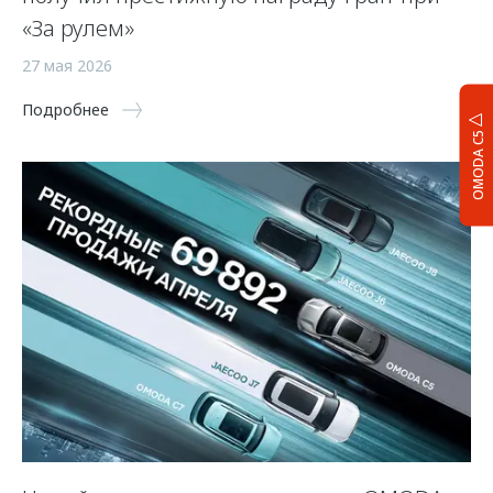
«За рулем»
27 мая 2026
Подробнее
OMODA C5