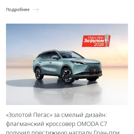
Подробнее
«Золотой Пегас» за смелый дизайн:
флагманский кроссовер OMODA C7
получил престижную награду Гран-при