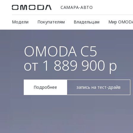
САМАРА-АВТО
Модели
Покупателям
Владельцам
Мир OMOD
OMODA C5
от 1 889 900 р
Подробнее
запись на тест-драйв