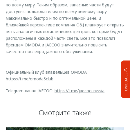
по всему миру. Таким образом, запасные части будут
доступны пользователям по всему земному шару
максимально быстро и по оптимальной цене. В
ближайшей перспективе компания O&J планирует открыть
пять аналогичных логистических центров, которые будут
расположены в каждой части света. Все это позволит
брендам OMODA и JAECOO значительно повысить
качество послепродажного обслуживания.
Официальный клуб владельцев OMODA:
OMODA C5
https://t.me/omoda5club
Telegram-канал JAECOO:
https://t.me/jaecoo_russia
Смотрите также