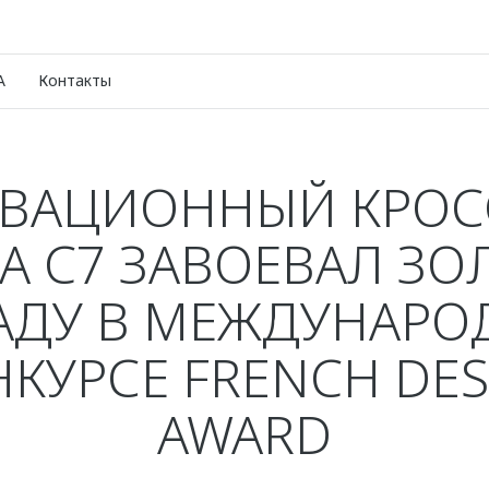
A
Контакты
ВАЦИОННЫЙ КРОС
 C7 ЗАВОЕВАЛ З
АДУ В МЕЖДУНАР
КУРСЕ FRENCH DE
AWARD