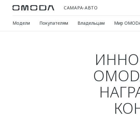
САМАРА-АВТО
Модели
Покупателям
Владельцам
Мир OMOD
ИННО
OMODA
НАГР
КОН