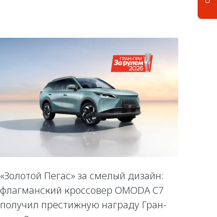
«Золотой Пегас» за смелый дизайн:
флагманский кроссовер OMODA C7
получил престижную награду Гран-