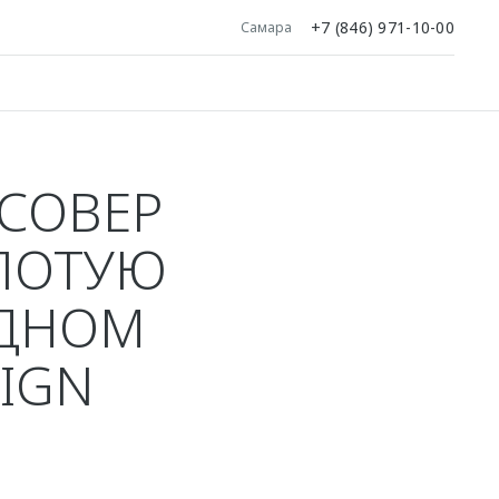
+7 (846) 971-10-00
Самара
СОВЕР
ОЛОТУЮ
ОДНОМ
SIGN