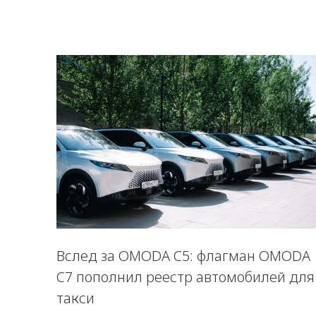
Вслед за OMODA C5: флагман OMODA
C7 пополнил реестр автомобилей для
такси