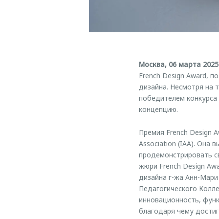
Москва, 06 марта 2025
French Design Award, 
дизайна. Несмотря на 
победителем конкурса
концепцию.
Премия French Design A
Association (IAA). Она
продемонстрировать св
жюри French Design Aw
дизайна г-жа Анн-Мари
Педагогического Колле
инновационность, функ
благодаря чему достиг