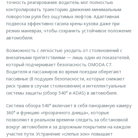
точность реагирования: водитель мог полностью
контролировать траекторию движения минимальным
поворотом руля без ощутимых люфтов. Адаптивная
подвеска эффективно гасила крены кузова даже при
резких маневрах, чтобы сохранить устойчивое положение
автомобиля.
Возможность с легкостью уходить от столкновений с
внезапными препятствиями — лишь один из показателей,
который подчеркивает безопасность OMODA C7.
Водителя и пассажиров во время поездки оберегают
пассивные (8 подушек безопасности, которые снижают
риск травм в случае столкновения) и интеллектуальные
системы защиты (обзор 540° и ADAS) в автомобиле.
Система обзора 540° включает в себя панорамную камеру
360° и функцию «прозрачного днища», которые
позволяют в реальном времени следить за обстановкой
вокруг автомобиля и за дорожным покрытием на каждом
участке пути. Устранение «слепых зон» повышает