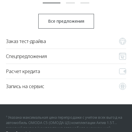
Все предложения
Заказ тест-драйва
Спецпредложения
Расчет кредита
Запись на сервис
¹ Указана максимальная цена перепродажи с учетом всех выгод на
автомобиль OMODA C5 (ОМОДА Ц5) комплектации Актив 1.5Т
передний привод (комплектация автомобиля с наименьшей