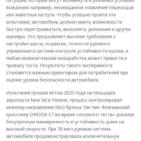
ситуации, которые могут возникнуть в реальных условиях
вождения: например, неожиданное появление пешеходов
или животных на пути. Чтобы успешно пройти эти
испытания, автомобиль должен иметь возможности
быстро перестраиваться, выполнять уклонения и другие
маневры. Это предъявляет высокие требования к
настройке шасси, подвески, точности рулевого
управления и системе контроля устойчивости кузова, и
любая незначительная недоработка может привести к
провалу теста. Результаты такого эксперимента
становятся важным ориентиром для потребителей при
оценке уровня безопасности автомобиля.
Испытания прошли летом 2025 года на площадке
аэропорта New Ski в Пекине, процесс контролировал
инженер направления R&D бренла Тян Чин. Флагманский
кроссовер OMODA С7 во время «лосиного теста» доказал
безупречную маневренность и устойчивость даже на
высокой скорости. При 78 км/ч рулевая система
автомобиля продемонстрировала исключительную