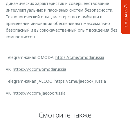
динамических характеристик и совершенствование
интеллектуальных и пассивных систем безопасности.
OMODA C5
Технологический опыт, мастерство и амбиции в
применении инноваций обеспечивают максимально
безопасный и высококачественный опыт вождения без
компромиссов.
Telegram-канал OMODA:
https://t.me/omodarussia
VK:
https://vk.com/omodarussia
Telegram-канал JAECOO:
https://t.me/jaecoo\_russia
VK:
https://vk.com/jaecoorussia
Смотрите также