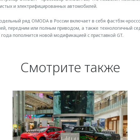
чистых и электрифицированных автомобилей.
одельный ряд OMODA в России включает в себя фастбэк-кросс
ей, передним или полным приводом, а также технологичный с
3 года пополнится новой модификацией с приставкой GT.
Смотрите также