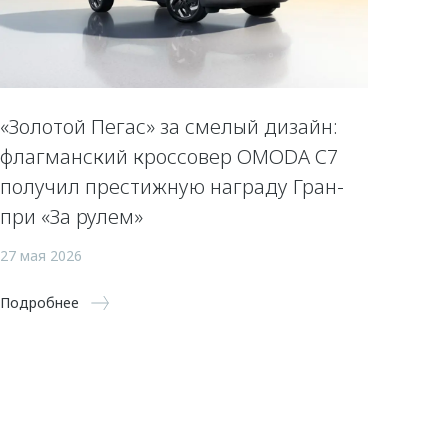
«Золотой Пегас» за смелый дизайн:
флагманский кроссовер OMODA C7
получил престижную награду Гран-
при «За рулем»
27 мая 2026
Подробнее