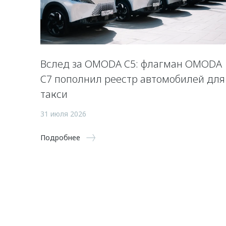
Вслед за OMODA C5: флагман OMODA
C7 пополнил реестр автомобилей для
такси
31 июля 2026
Подробнее