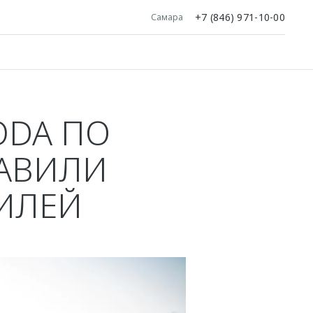
+7 (846) 971-10-00
Самара
DA ПО
ТАВИЛИ
БИЛЕЙ