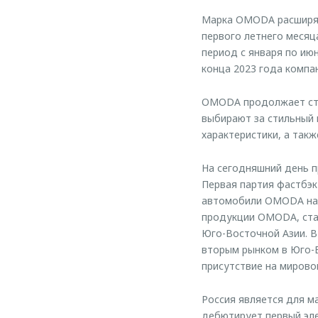
Марка OMODA расширяе
первого летнего месяц
период с января по ию
конца 2023 года компа
OMODA продолжает стр
выбирают за стильный 
характеристики, а так
На сегодняшний день п
Первая партия фастбэк
автомобили OMODA на 
продукции OMODA, стан
Юго-Восточной Азии. В
вторым рынком в Юго-
присутствие на мирово
Россия является для м
дебютирует первый эл