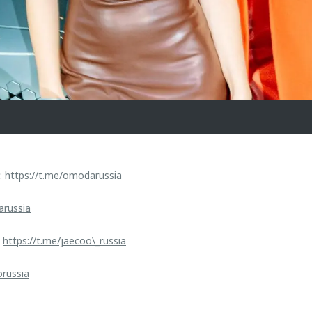
:
https://t.me/omodarussia
arussia
:
https://t.me/jaecoo\_russia
orussia