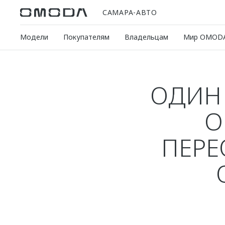
САМАРА-АВТО
Модели
Покупателям
Владельцам
Мир OMOD
ОДИН
O
ПЕР