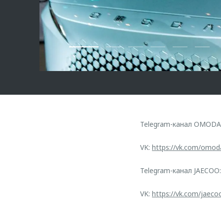
Telegram-канал OMODA
VK:
https://vk.com/omod
Telegram-канал JAECOO
VK:
https://vk.com/jaeco