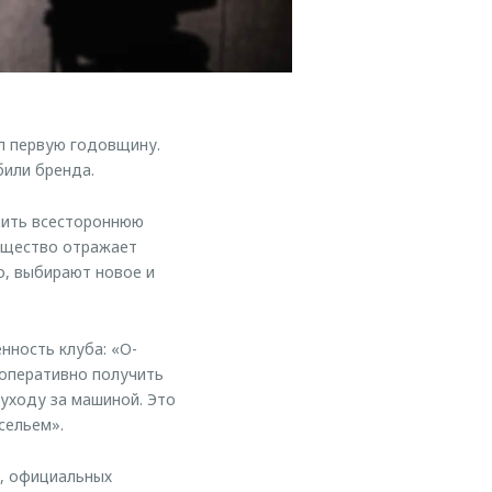
л первую годовщину.
или бренда.
чить всестороннюю
бщество отражает
, выбирают новое и
нность клуба: «O-
оперативно получить
 уходу за машиной. Это
сельем».
, официальных