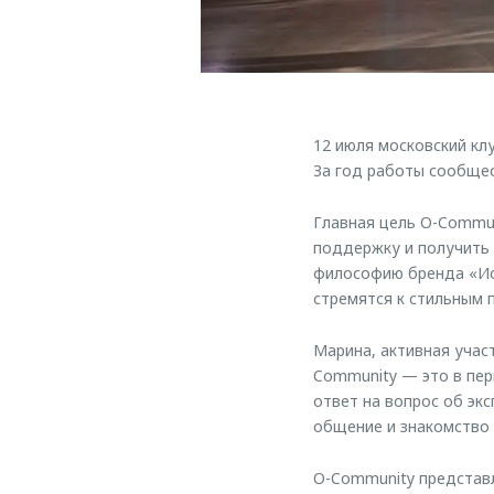
12 июля московский к
За год работы сообще
Главная цель O-Commu
поддержку и получить
философию бренда «Ис
стремятся к стильным 
Марина, активная учас
Community — это в пе
ответ на вопрос об эк
общение и знакомство 
O-Community представ