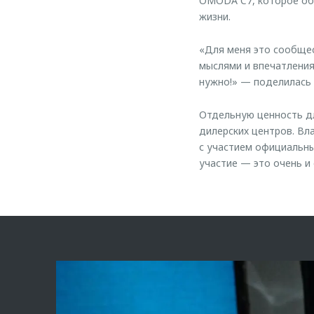
OMODA C7, которое об
жизни.
«Для меня это сообщес
мыслями и впечатления
нужно!» — поделилась 
Отдельную ценность дл
дилерских центров. Вл
с участием официальны
участие — это очень и