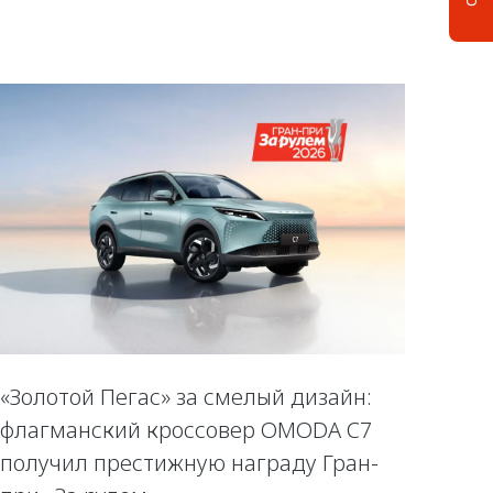
«Золотой Пегас» за смелый дизайн:
флагманский кроссовер OMODA C7
получил престижную награду Гран-