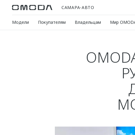
САМАРА-АВТО
Модели
Покупателям
Владельцам
Мир OMOD
OMODA
Р
М