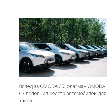
Вслед за OMODA C5: флагман OMODA
C7 пополнил реестр автомобилей для
такси