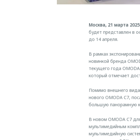
Москва, 21 марта 2025
будет представлен в 
до 14 апреля.
В рамках экспонирова
новинкой бренда OMOD
текущего года OMODA C
который отмечает дост
Помимо внешнего вида 
нового OMODA С7, поса
большую панорамную к
В новом OMODA C7 для
мультимедийным компл
мультимедийную систем