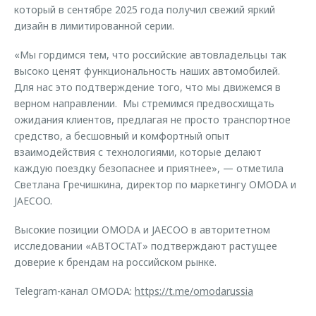
который в сентябре 2025 года получил свежий яркий
дизайн в лимитированной серии.
«Мы гордимся тем, что российские автовладельцы так
высоко ценят функциональность наших автомобилей.
Для нас это подтверждение того, что мы движемся в
верном направлении. Мы стремимся предвосхищать
ожидания клиентов, предлагая не просто транспортное
средство, а бесшовный и комфортный опыт
взаимодействия с технологиями, которые делают
каждую поездку безопаснее и приятнее», — отметила
Светлана Гречишкина, директор по маркетингу OMODA и
JAECOO.
Высокие позиции OMODA и JAECOO в авторитетном
исследовании «АВТОСТАТ» подтверждают растущее
доверие к брендам на российском рынке.
Telegram-канал OMODA:
https://t.me/omodarussia