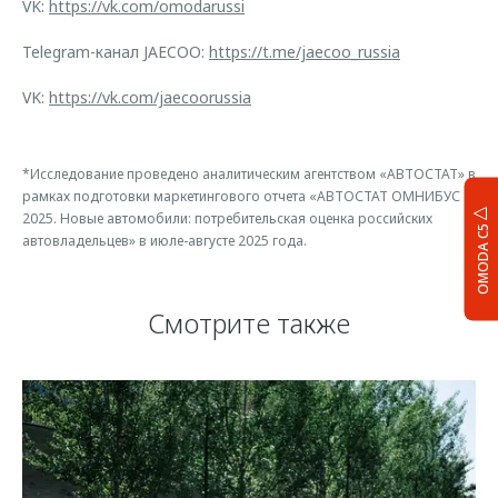
VK:
https://vk.com/omodarussi
Telegram-канал JAECOO:
https://t.me/jaecoo_russia
VK:
https://vk.com/jaecoorussia
*Исследование проведено аналитическим агентством «АВТОСТАТ» в
рамках подготовки маркетингового отчета «АВТОСТАТ ОМНИБУС
2025. Новые автомобили: потребительская оценка российских
OMODA C5
автовладельцев» в июле-августе 2025 года.
Смотрите также