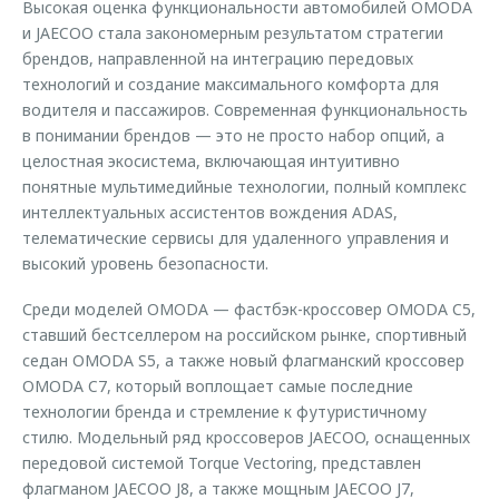
Высокая оценка функциональности автомобилей OMODA
и JAECOO стала закономерным результатом стратегии
брендов, направленной на интеграцию передовых
технологий и создание максимального комфорта для
водителя и пассажиров. Современная функциональность
в понимании брендов — это не просто набор опций, а
целостная экосистема, включающая интуитивно
понятные мультимедийные технологии, полный комплекс
интеллектуальных ассистентов вождения ADAS,
телематические сервисы для удаленного управления и
высокий уровень безопасности.
Среди моделей OMODA — фастбэк-кроссовер OMODA C5,
ставший бестселлером на российском рынке, спортивный
седан OMODA S5, а также новый флагманский кроссовер
OMODA C7, который воплощает самые последние
технологии бренда и стремление к футуристичному
стилю. Модельный ряд кроссоверов JAECOO, оснащенных
передовой системой Torque Vectoring, представлен
флагманом JAECOO J8, а также мощным JAECOO J7,