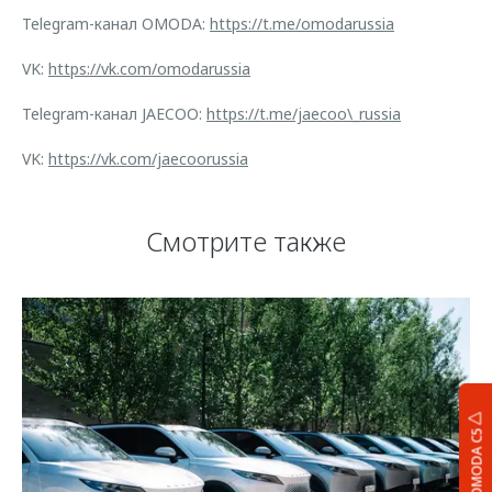
Telegram-канал OMODA:
https://t.me/omodarussia
VK:
https://vk.com/omodarussia
Telegram-канал JAECOO:
https://t.me/jaecoo\_russia
VK:
https://vk.com/jaecoorussia
Смотрите также
OMODA C5