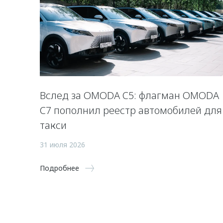
Вслед за OMODA C5: флагман OMODA
C7 пополнил реестр автомобилей для
такси
31 июля 2026
Подробнее