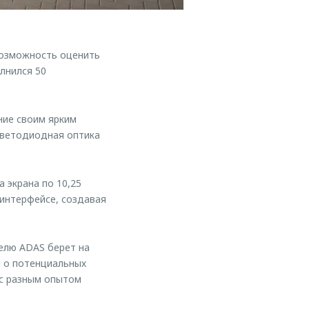
возможность оценить
лнился 50
ние своим ярким
светодиодная оптика
 экрана по 10,25
интерфейсе, создавая
елю ADAS берет на
 о потенциальных
 с разным опытом