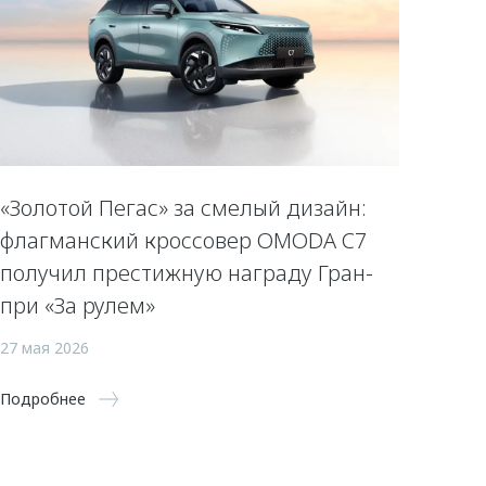
«Золотой Пегас» за смелый дизайн:
флагманский кроссовер OMODA C7
получил престижную награду Гран-
при «За рулем»
27 мая 2026
Подробнее