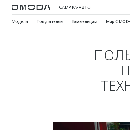
САМАРА-АВТО
Модели
Покупателям
Владельцам
Мир OMOD
ПОЛЬ
П
ТЕХ