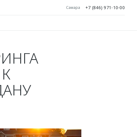
+7 (846) 971-10-00
Самара
РИНГА
 К
ДАНУ