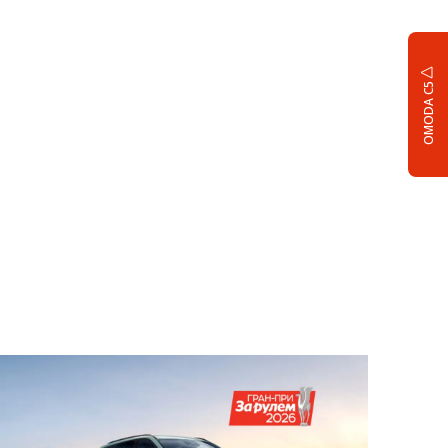
OMODA C5