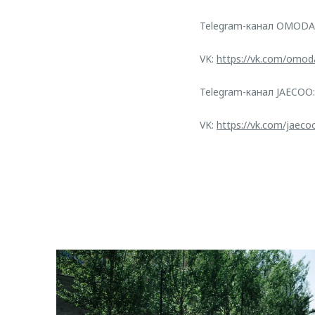
Telegram-канал OMODA
VK:
https://vk.com/omod
Telegram-канал JAECOO
VK:
https://vk.com/jaeco