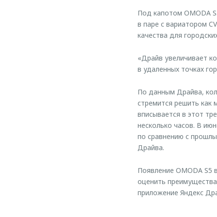
Под капотом OMODA S5
в паре с вариатором C
качества для городски
«Драйв увеличивает ко
в удаленных точках го
По данным Драйва, кол
стремится решить как 
вписывается в этот тр
несколько часов. В ию
по сравнению с прошлы
Драйва.
Появление OMODA S5 в 
оценить преимущества
приложение Яндекс Дра