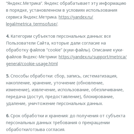
“Яндекс.Метрика”. Яндекс обрабатывает эту информацию
в порядке, установленном в условиях использования
сервиса Яндекс.Метрика.
https://yandex.ru/
legal/metrica_termsofuse/
.
4.
Категории субъектов персональных данных: все
Пользователи Сайта, которые дали согласие на
обработку файлов “cookie” (куки-файлы). Описание куки-
файлов Яндекс-Метрики:
https://yandex.ru/ support/metrica/
general/cookie-usage.html
5.
Способы обработки: сбор, запись, систематизация,
накопление, хранение, уточнение (обновление,
изменение), извлечение, использование, обезличивание,
передача (доступ, предоставление), блокирование,
удаление, уничтожение персональных данных.
6.
Срок обработки и хранения: до получения от субъекта
персональных данных требования о прекращении
обработки/отзыва согласия.