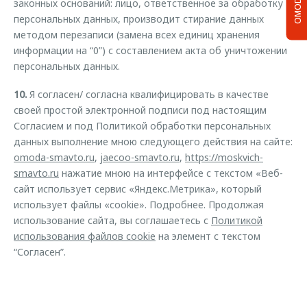
OMODA C5
законных оснований: лицо, ответственное за обработку
персональных данных, производит стирание данных
методом перезаписи (замена всех единиц хранения
информации на “0”) с составлением акта об уничтожении
персональных данных.
10.
Я согласен/ согласна квалифицировать в качестве
своей простой электронной подписи под настоящим
Согласием и под Политикой обработки персональных
данных выполнение мною следующего действия на сайте:
omoda-smavto.ru
,
jaecoo-smavto.ru
,
https://moskvich-
smavto.ru
нажатие мною на интерфейсе с текстом «Веб-
сайт использует сервис «Яндекс.Метрика», который
использует файлы «cookie». Подробнее. Продолжая
использование сайта, вы соглашаетесь с
Политикой
использования файлов cookie
на элемент с текстом
“Согласен”.